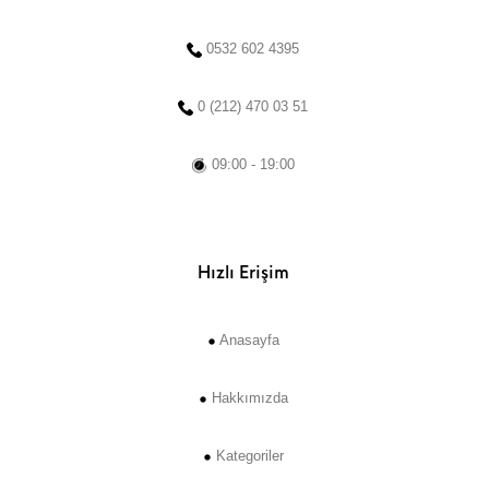
0532 602 4395
0 (212) 470 03 51
09:00 - 19:00
Hızlı Erişim
Anasayfa
Hakkımızda
Kategoriler