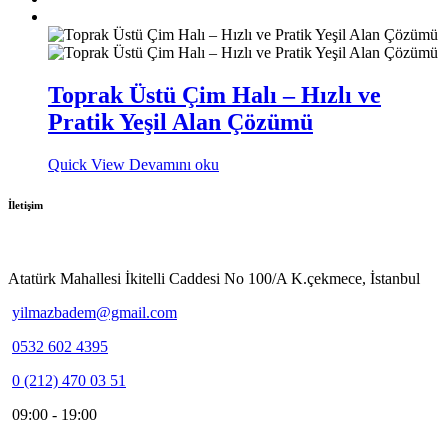
Toprak Üstü Çim Halı – Hızlı ve
Pratik Yeşil Alan Çözümü
Quick View
Devamını oku
İletişim
Atatürk Mahallesi İkitelli Caddesi No 100/A K.çekmece, İstanbul
yilmazbadem@gmail.com
0532 602 4395
0 (212) 470 03 51
09:00 - 19:00