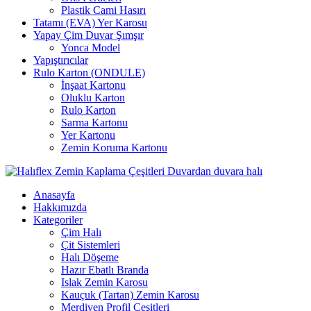
Plastik Cami Hasırı
Tatamı (EVA) Yer Karosu
Yapay Çim Duvar Şımşır
Yonca Model
Yapıştırıcılar
Rulo Karton (ONDULE)
İnşaat Kartonu
Oluklu Karton
Rulo Karton
Sarma Kartonu
Yer Kartonu
Zemin Koruma Kartonu
Anasayfa
Hakkımızda
Kategoriler
Çim Halı
Çit Sistemleri
Halı Döşeme
Hazır Ebatlı Branda
Islak Zemin Karosu
Kauçuk (Tartan) Zemin Karosu
Merdiven Profil Çeşitleri