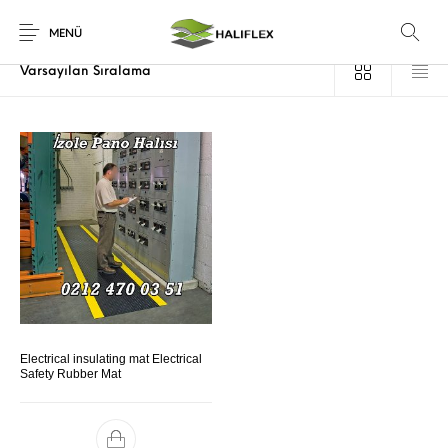
Ana Sayfa
/
Ürünler “switchboard mat” olarak etiketlendi
MENÜ
Electrical insulating mat Electrical
Safety Rubber Mat