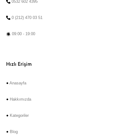
0532 602 4395
0 (212) 470 03 51
09:00 - 19:00
Hızlı Erişim
Anasayfa
Hakkımızda
Kategoriler
Blog