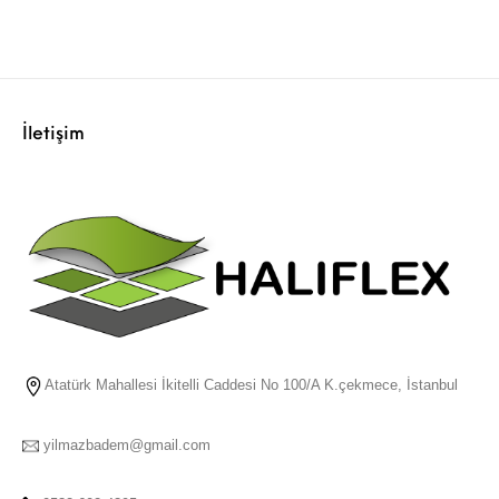
İletişim
Atatürk Mahallesi İkitelli Caddesi No 100/A K.çekmece, İstanbul
yilmazbadem@gmail.com